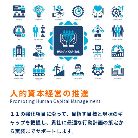
人的資本経営の推進
Promoting Human Capital Management
１１の強化項目に沿って、目指す目標と現状のギ
ャップを把握し、貴社に最適な行動計画の策定か
ら実装までサポートします。