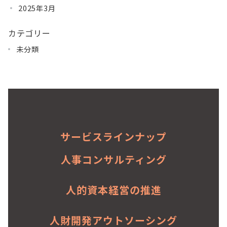
2025年3月
カテゴリー
未分類
サービスラインナップ
人事コンサルティング
人的資本経営の推進
人財開発アウトソーシング